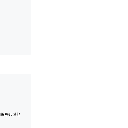
站内编号0:其他