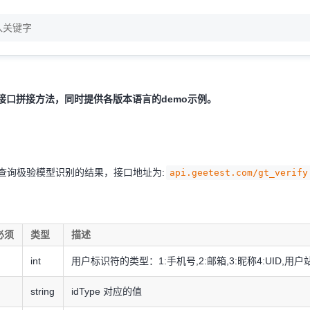
er接口拼接方法，同时提供各版本语言的demo示例。
查询极验模型识别的结果，接口地址为:
api.geetest.com/gt_verify
必须
类型
描述
int
用户标识符的类型：1:手机号,2:邮箱,3:昵称4:UID,用
string
idType 对应的值