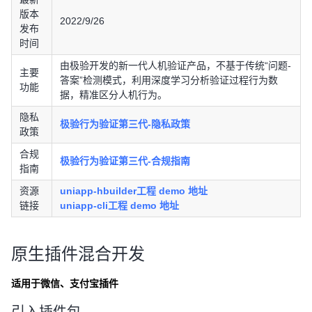
版本
2022/9/26
发布
时间
由极验开发的新一代人机验证产品，不基于传统“问题-
主要
答案”检测模式，利用深度学习分析验证过程行为数
功能
据，精准区分人机行为。
隐私
极验行为验证第三代-隐私政策
政策
合规
极验行为验证第三代-合规指南
指南
资源
uniapp-hbuilder工程 demo 地址
链接
uniapp-cli工程 demo 地址
原生插件混合开发
适用于微信、支付宝插件