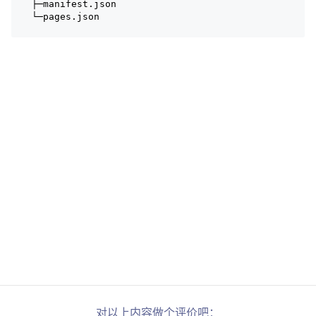
├─manifest.json
└─pages.json
对以上内容做个评价吧：