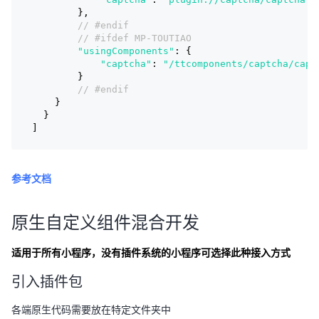
        },
// #endif
// #ifdef MP-TOUTIAO
"usingComponents"
: {
"captcha"
: 
"/ttcomponents/captcha/capt
        }
// #endif
    }
  }
]
参考文档
原生自定义组件混合开发
适用于所有小程序，没有插件系统的小程序可选择此种接入方式
引入插件包
各端原生代码需要放在特定文件夹中