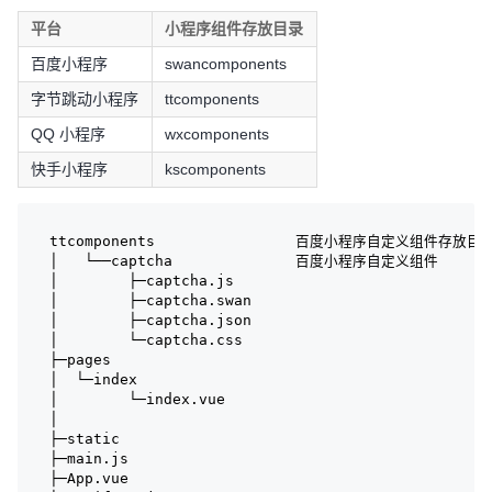
平台
小程序组件存放目录
百度小程序
swancomponents
字节跳动小程序
ttcomponents
QQ 小程序
wxcomponents
快手小程序
kscomponents
ttcomponents                百度小程序自定义组件存放目
│   └──captcha              百度小程序自定义组件
│        ├─captcha.js
│        ├─captcha.swan
│        ├─captcha.json
│        └─captcha.css
├─pages
│  └─index
│        └─index.vue
│
├─static
├─main.js
├─App.vue