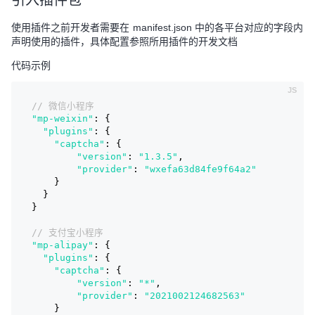
引入插件包
使用插件之前开发者需要在 manifest.json 中的各平台对应的字段内
声明使用的插件，具体配置参照所用插件的开发文档
代码示例
// 微信小程序
"mp-weixin"
: {
"plugins"
: {
"captcha"
: {
"version"
: 
"1.3.5"
,
"provider"
: 
"wxefa63d84fe9f64a2"
    }
  }
}
// 支付宝小程序
"mp-alipay"
: {
"plugins"
: {
"captcha"
: {
"version"
: 
"*"
,
"provider"
: 
"2021002124682563"
    }