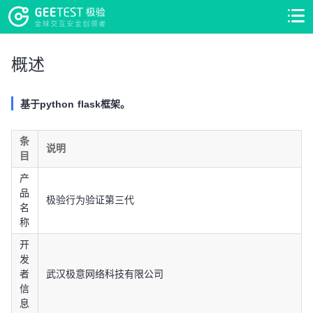
>
>
概述
基于python flask框架。
条
说明
目
产
品
极验行为验证第三代
名
称
开
发
者
武汉极意网络科技有限公司
信
息