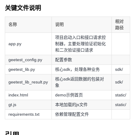
关键文件说明
相对
名称
说明
路径
项目启动入口和接口请求控
app.py
制器，主要处理验证初始化
和二次验证接口请求
geetest_config.py
配置参数
geetest_lib.py
核心sdk，处理各种业务
sdk/
核心sdk返回数据的包装对
geetest_lib_result.py
sdk/
象
index.html
demo示例首页
static/
gt.js
本地加载的js文件
static/
requirements.txt
依赖管理配置文件