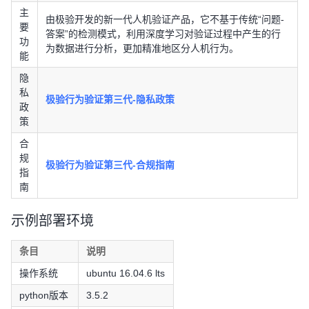
主
由极验开发的新一代人机验证产品，它不基于传统“问题-
要
答案”的检测模式，利用深度学习对验证过程中产生的行
功
为数据进行分析，更加精准地区分人机行为。
能
隐
私
极验行为验证第三代-隐私政策
政
策
合
规
极验行为验证第三代-合规指南
指
南
示例部署环境
条目
说明
操作系统
ubuntu 16.04.6 lts
python版本
3.5.2