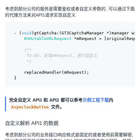
考虑到部分公司的服务是需要鉴权或者自定义参数的, 可以通过下面
的代理方法来对API1请求实现自定义
- (
void
)gtCaptcha:(GT3CaptchaManager *)manager wil
NSMutableURLRequest
 *mRequest = [originalReque
/**
     TO-DO, 处理mRequest, 进行自定义
     */
    replacedHandler(mRequest);
}
完全自定义 API1 和 API2 都可以参考
示例工程下载
内
文件。
AsyncTaskButton
自定义解析 API1 的数据
考虑到部分公司的业务接口响应格式是固定的或者使用前需要解密,