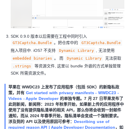
SDK 0.9.0 版本以后需要在工程中同时引入
。把仓库中的
GT3Captcha.Bundle
GT3Captcha.Bundle
拖入项目中. iOS7 不支持
, 无法使用
Dynamic Library
。 而
无法获取
embedded binaries
Dynamic Library
等资源文件, 这里以 bundle 外嵌的方式单独管理
.strings
SDK 所需资源文件。
苹果在 WWDC23 上发布了应用程序（包括 SDK）的新隐私政
策，并有
Get started with privacy manifests - WWDC23 -
Videos - Apple Developer
的单独专题。7 月 27 日苹果发布了
此则新闻，新闻称：2023 年秋季开始，如果新上传的应用程序中
使用了没有提供隐私清单的相关 API，那么你将会收到一封邮件
通知，而从 2024 年春季开始，隐私清单会变成一个强制要求。
涉及到的 API 以及使用原因可参考：
Describing use of
required reason API | Apple Developer Documentation
，如