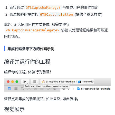
直接通过
与集成用户的事件绑定
GT3CaptchaManager
通过极验的提供的
(提供了默认样式)
GT3CaptchaButton
此外, 无论使用何种方式集成, 都需要遵守
协议以处理验证结果和可能返
<GTCaptchaManagerDelegate>
回的错误。
集成代码参考下方的
代码示例
编译并运行你的工程
编译你的工程, 体验行为验证！
轻轻点击集成的验证按钮, 如此自然, 如此传神。
视觉展示