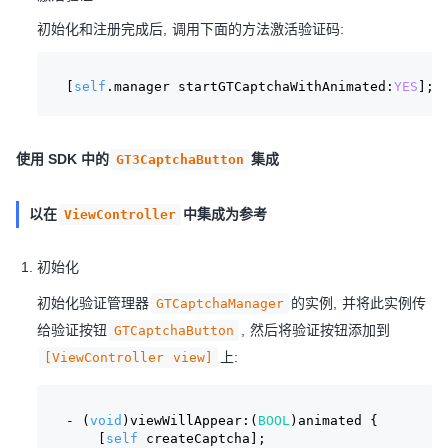
初始化和注册完成后, 调用下面的方法激活验证码:
[
self
.manager startGTCaptchaWithAnimated:
YES
];
使用 SDK 中的
集成
GT3CaptchaButton
以在
中集成为参考
ViewController
初始化
初始化验证管理器
的实例, 并将此实例传
GTCaptchaManager
给验证按钮
, 然后将验证按钮添加到
GTCaptchaButton
上:
[ViewController view]
- (
void
)viewWillAppear:(
BOOL
)animated {
    [
self
 createCaptcha];