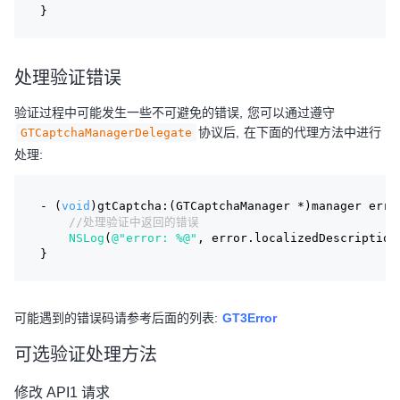
}
处理验证错误
验证过程中可能发生一些不可避免的错误, 您可以通过遵守
协议后, 在下面的代理方法中进行
GTCaptchaManagerDelegate
处理:
- (
void
)gtCaptcha:(GTCaptchaManager *)manager erro
//处理验证中返回的错误
NSLog
(
@"error: %@"
, error.localizedDescription
}
可能遇到的错误码请参考后面的列表:
GT3Error
可选验证处理方法
修改 API1 请求