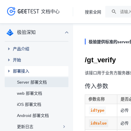
文档中心
搜索全网
>
>
极验深知
极验提供标准的serv
产品介绍
/gt_verify
开始
部署接入
该接口用于业务方服务器
Server 部署文档
传入参数
web 部署文档
参数名称
是否
iOS 部署文档
必传
idType
Android 部署文档
必传
idValue
更新日志