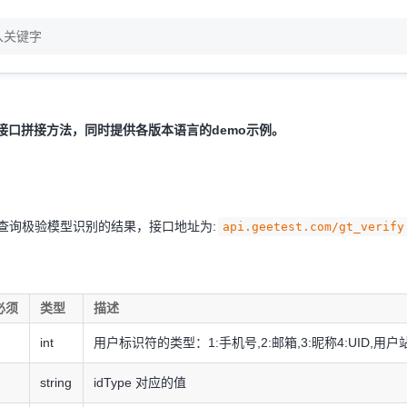
er接口拼接方法，同时提供各版本语言的demo示例。
查询极验模型识别的结果，接口地址为:
api.geetest.com/gt_verify
必须
类型
描述
int
用户标识符的类型：1:手机号,2:邮箱,3:昵称4:UID,用
string
idType 对应的值