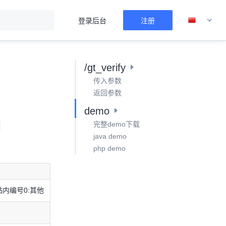
登录后台
注册
/gt_verify
传入参数
返回参数
demo
完整demo下载
java demo
php demo
户站内编号0:其他