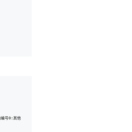
站内编号0:其他