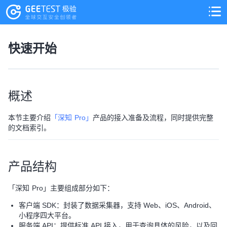
>
>
快速开始
概述
本节主要介绍
「深知 Pro」
产品的接入准备及流程，同时提供完整
的文档索引。
产品结构
「深知 Pro」主要组成部分如下：
客户端 SDK：封装了数据采集器，支持 Web、iOS、Android、
小程序四大平台。
服务端 API：提供标准 API 接入，用于查询具体的风险，以及回