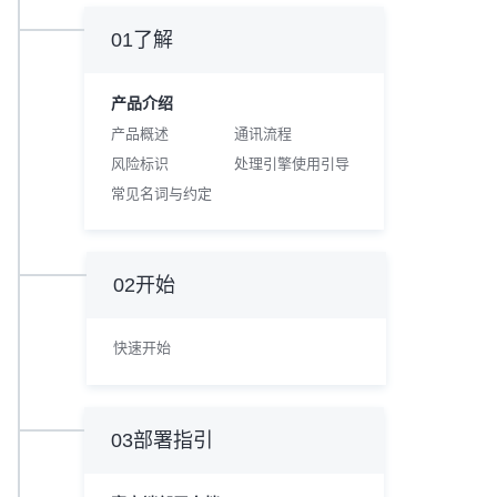
01了解
产品介绍
产品概述
通讯流程
风险标识
处理引擎使用引导
常见名词与约定
02开始
快速开始
03部署指引