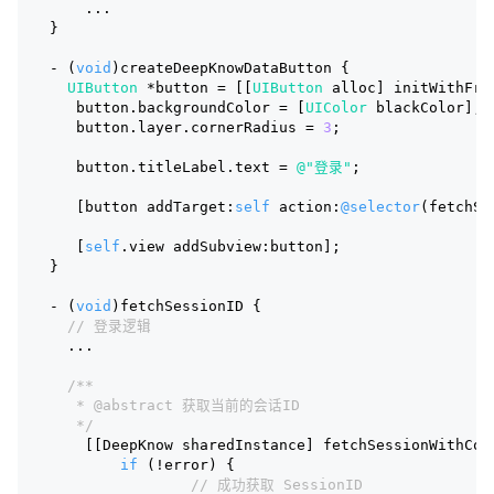
    ...
}
- (
void
)createDeepKnowDataButton {
UIButton
 *button = [[
UIButton
 alloc] initWithFra
   button.backgroundColor = [
UIColor
 blackColor];
   button.layer.cornerRadius = 
3
;
   button.titleLabel.text = 
@"登录"
;
   [button addTarget:
self
 action:
@selector
(fetchSe
   [
self
.view addSubview:button];
}
- (
void
)fetchSessionID {
// 登录逻辑
  ...
/**
   * @abstract 获取当前的会话ID
   */
    [[DeepKnow sharedInstance] fetchSessionWithCom
if
 (!error) {
// 成功获取 SessionID