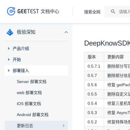
文档中心
搜索全网
>
>
极验深知
DeepKnowSD
产品介绍
版本
更新内容
开始
0.5.7.1
删除部分写
部署接入
0.5.7
删除部分信
Server 部署文档
0.5.6
修复 getPa
web 部署文档
0.5.5
删除自定义
0.5.4
修复三星机型可
iOS 部署文档
0.5.3
修复 Async
Android 部署文档
0.5.2
修复特殊场景
更新日志