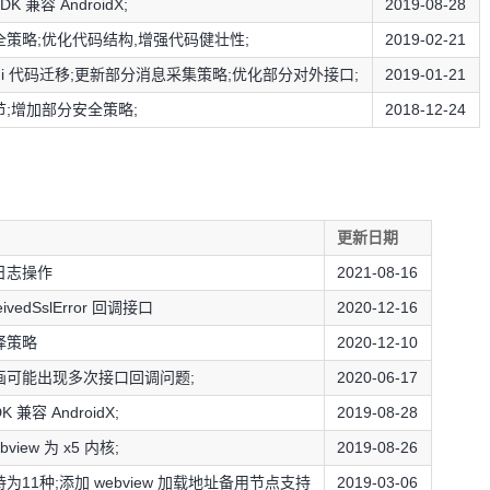
DK 兼容 AndroidX;
2019-08-28
策略;优化代码结构,增强代码健壮性;
2019-02-21
到jni 代码迁移;更新部分消息采集策略;优化部分对外接口;
2019-01-21
;增加部分安全策略;
2018-12-24
更新日期
日志操作
2021-08-16
ivedSslError 回调接口
2020-12-16
择策略
2020-12-10
画可能出现多次接口回调问题;
2020-06-17
DK 兼容 AndroidX;
2019-08-28
view 为 x5 内核;
2019-08-26
为11种;添加 webview 加载地址备用节点支持
2019-03-06