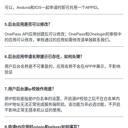
可以，Andorid和IOS一起申请时即可共用一个APPID。
5.后台应用是否可以修改？
OnePass API应用创建后可以修改；OnePass和Onelogin的审核中
的应用可以修改，审核通过的应用如需修改请单独联系我们。
6.后台应用申请名称提示已存在，如何处理？
用户后台名称是不可重复的，应用名称不会在APP中展示，不影响
验证
7.用户后台源ip校验作用是？
原IP校验是指是IP白名单的设置，开启源IP校验之后不在白名单内
的IP地址无法正常完成服务端校验。该功能为非必选功能，不开启
不影响正常无感本机认证的使用。
8.申请H5应用时origin和referer如何填写？