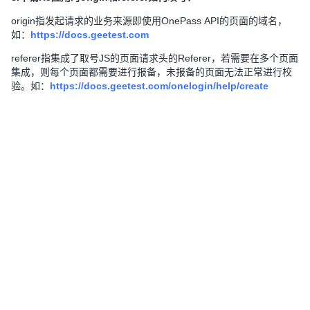
origin指发起请求的业务来源即使用OnePass API的页面的域名，
如：
https://docs.geetest.com
referer指集成了取号JS的页⾯请求头的Referer，若需要在多个页⾯
集成，则每个页面都需要进行报备，未报备的页面无法正常进行校
验。如：
https://docs.geetest.com/onelogin/help/create