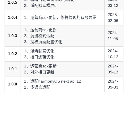
1.0.5
2、适配默认横屏ui
03-12
2025-
1.0.4
1、运营商sdk更新，修复偶现的取号异常
02-06
1、运营商sdk更新
2024-
1.0.3
2、沉浸模式适配
11-05
3、授权页面配置优化
1、混淆配置优化
2024-
1.0.2
2、接口逻辑优化
10-12
1、运营商sdk更新
2024-
1.0.1
2、对外接口更新
09-13
1、适配harmonyOS next api 12
2024-
1.0.0
2、多语言适配
09-03