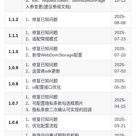
3、init、requestToken、dismissAuthPage
10-13
入参变更(建议参阅文档)
2025-
1.1.2
1、修复已知问题
08-08
1、修复已知问题
2025-
1.1.1
2、适配常规模式
07-23
1、修复已知问题
2025-
1.1.0
2、新增WebDomStorage配置
07-10
1、修复已知问题
2025-
1.0.9
2、运营商sdk更新
07-03
1、修复已知问题
2025-
1.0.8
2、ui配置接口优化
05-20
1、修复已知问题
2025-
1.0.7
2、可配置隐私条款勾选框图片
04-15
3、隐私条款二次确认可实现的回调
1、修复已知问题
2025-
1.0.6
2、优化配置流程
03-21
1、新增自动重试预取号机制
2025-