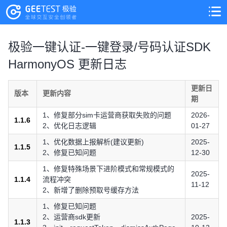
>
>
极验一键认证-一键登录/号码认证SDK
HarmonyOS 更新日志
更新日
版本
更新内容
期
1、修复部分sim卡运营商获取失败的问题
2026-
1.1.6
2、优化日志逻辑
01-27
1、优化数据上报解析(建议更新)
2025-
1.1.5
2、修复已知问题
12-30
1、修复特殊场景下进阶模式和常规模式的
2025-
1.1.4
流程冲突
11-12
2、新增了删除预取号缓存方法
1、修复已知问题
2、运营商sdk更新
2025-
1.1.3