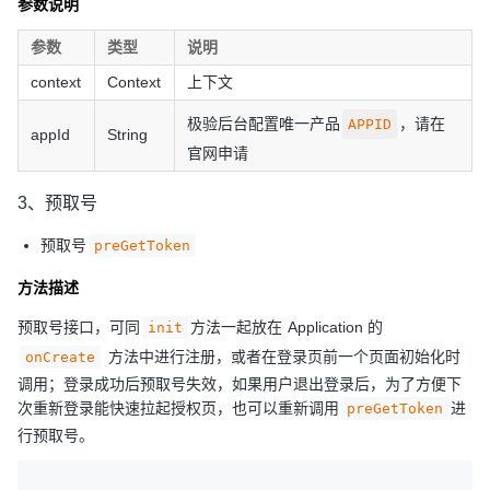
参数说明
参数
类型
说明
context
Context
上下文
极验后台配置唯一产品
，请在
APPID
appId
String
官网申请
3、预取号
预取号
preGetToken
方法描述
预取号接口，可同
方法一起放在 Application 的
init
方法中进行注册，或者在登录页前一个页面初始化时
onCreate
调用；登录成功后预取号失效，如果用户退出登录后，为了方便下
次重新登录能快速拉起授权页，也可以重新调用
进
preGetToken
行预取号。