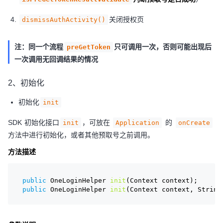
关闭授权页
dismissAuthActivity()
注：同一个流程
只可调用一次，否则可能出现后
preGetToken
一次调用无回调结果的情况
2、初始化
初始化
init
SDK 初始化接口
，可放在
的
init
Application
onCreate
方法中进行初始化，或者其他预取号之前调用。
方法描述
public
 OneLoginHelper 
init
(Context context)
;
public
 OneLoginHelper 
init
(Context context, String