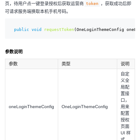
页，待用户点一键登录授权后获取运营商
，获取成功后即
token
可请求服务端换取本机手机号码。
public
void
requestToken
(OneLoginThemeConfig oneLo
参数说明
参数
类型
说明
自定
义全
局配
置接
口，
oneLoginThemeConfig
OneLoginThemeConfig
用来
配置
授权
页面
UI 样
式