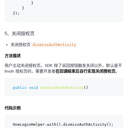
        }
    }
});
5、关闭授权页
关闭授权页
dismissAuthActivity
方法描述
用户主动关闭授权页。SDK 除了返回按钮触发关闭以外，默认是不
finsih 授权页的，需要开发者
在回调结束后自行实现关闭授权页
。
public
void
dismissAuthActivity
()
代码示例
OneLoginHelper.with().dismissAuthActivity();