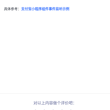
具体参考：
支付宝小程序组件事件监听示例
对以上内容做个评价吧：