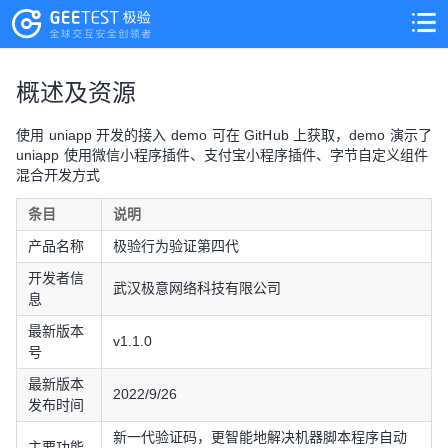
>
>
概述及资源
使用 uniapp 开发的接入 demo 可在 GitHub 上获取，demo 演示了
uniapp 使用微信小程序插件、支付宝小程序插件、字节自定义组件
混合开发方式
条目
说明
产品名称
极验行为验证第四代
开发者信
武汉极意网络科技有限公司
息
最新版本
v1.1.0
号
最新版本
2022/9/26
发布时间
新一代验证码，更智能地解决机器脚本程序自动
主要功能