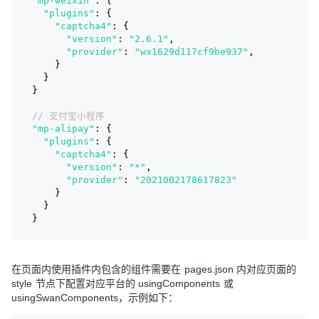
"mp-weixin"
: {
"plugins"
: {
"captcha4"
: {
"version"
: 
"2.6.1"
,
"provider"
: 
"wx1629d117cf9be937"
,
    }
  }
}
// 支付宝小程序
"mp-alipay"
: {
"plugins"
: {
"captcha4"
: {
"version"
: 
"*"
,
"provider"
: 
"2021002178617823"
    }
  }
}
在页面内使用插件内包含的组件需要在 pages.json 内对应页面的
style 节点下配置对应平台的 usingComponents 或
usingSwanComponents，示例如下：