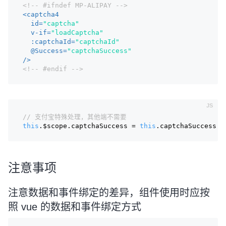
<!-- #ifndef MP-ALIPAY -->
<
captcha4
id
=
"captcha"
v-if
=
"loadCaptcha"
:captchaId
=
"captchaId"
  @
Success
=
"captchaSuccess"
/>
<!-- #endif -->
// 支付宝特殊处理，其他端不需要
this
.$scope.captchaSuccess = 
this
.captchaSuccess.b
注意事项
注意数据和事件绑定的差异，组件使用时应按
照 vue 的数据和事件绑定方式