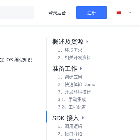
登录后台
注册
概述及资源
1、环境需求
2、相关开发资料
一定 iOS 编程知识
准备工作
1、创建应用
2、快速体验 Demo
3、开发环境搭建
3.1、手动集成
3.2、工程配置
SDK 接入
1、调用逻辑
2、接口介绍