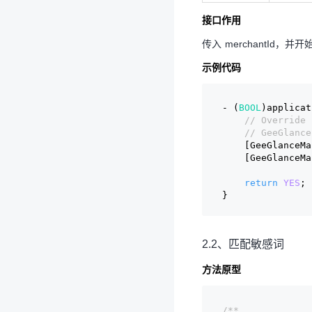
接口作用
传入 merchantId
示例代码
- (
BOOL
)applicat
// Override 
// GeeGlance
    [GeeGlanceMa
    [GeeGlanceMa
return
YES
;
}
2.2、匹配敏感词
方法原型
/**