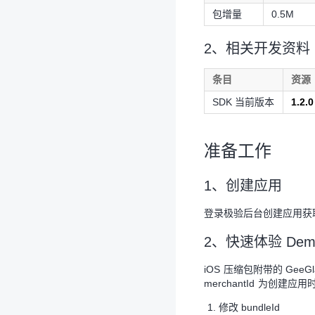
包增量
0.5M
2、相关开发资料
条目
资源
SDK 当前版本
1.2.0
准备工作
1、创建应用
登录极验后台创建应用获取商户 
2、快速体验 Dem
iOS 压缩包附带的 GeeG
merchantId 为创建应用时绑
修改 bundleId