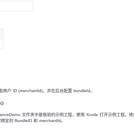
ID (merchantId)，并在后台配置 bundleId。
o
lanceDemo 文件夹中是极验的示例工程，使用 Xcode 打开示例工程，修改 B
定的 BundleID 和 merchantId。