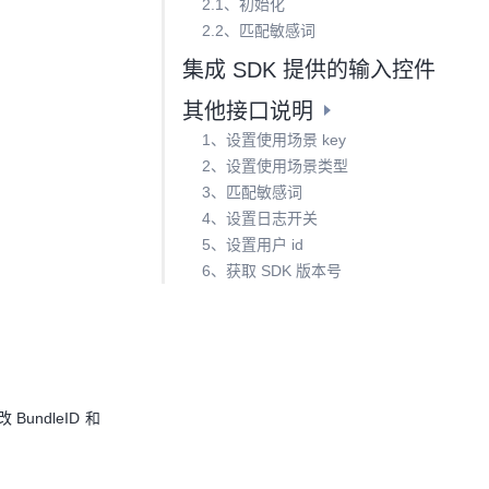
2.1、初始化
2.2、匹配敏感词
集成 SDK 提供的输入控件
其他接口说明
1、设置使用场景 key
2、设置使用场景类型
3、匹配敏感词
4、设置日志开关
5、设置用户 id
6、获取 SDK 版本号
undleID 和