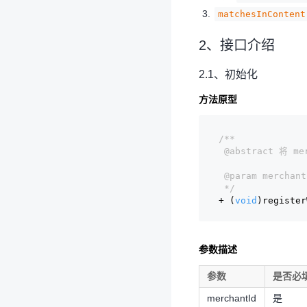
matchesInContent
2、接口介绍
2.1、初始化
方法原型
/**
 @abstract 将 
 @param merch
 */
+ (
void
)register
参数描述
参数
是否必
merchantId
是