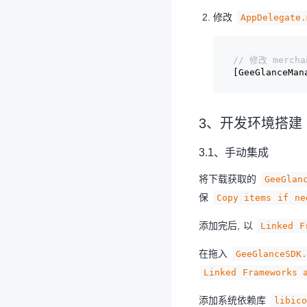
修改
AppDelegate.
// 修改 mercha
[GeeGlanceMan
3、开发环境搭建
3.1、手动集成
将下载获取的
GeeGlan
保
Copy items if ne
添加完后, 以
Linked F
在拖入
GeeGlanceSDK.
Linked Frameworks 
添加系统依赖库
libico