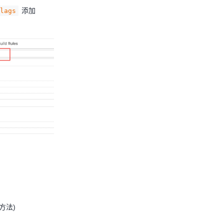
添加
lags
方法)