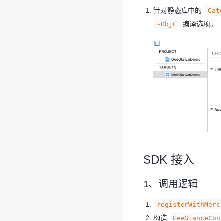
针对静态库中的
Cat
编译选项。
-ObjC
SDK 接入
1、调用逻辑
registerWithMerc
构造
GeeGlanceCon