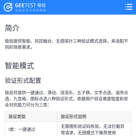
>
>
简介
极验提供智能、风控融合、无感探针三种验证模式选择，来适配不
同的场景需求。
智能模式
验证形式配置
极验共提供一键通过、滑动、消消乐、五子棋、文字点选、语序点
选、九宫格、图标点选八种验证形式，依据用户验证难度程度和安
全对抗能力可分为三类：
验证类型
验证形式说明
无需图形验证码校验，无法拦截异
I类：一键通过
常请求，无感模式下推荐使用