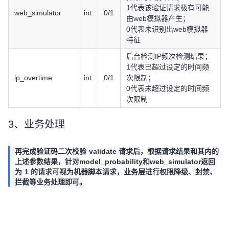
1代表该验证请求极有可能
web_simulator
int
0/1
由web模拟器产生；
0代表未识别出web模拟器
特征
后台检测IP频次检测结果；
1代表已超过设定的时间频
ip_overtime
int
0/1
次限制；
0代表未超过设定的时间频
次限制
3、业务处理
再完成验证码二次校验 validate 请求后，根据请求结果和其内的
上述参数结果，针对model_probability和web_simulator返回
为 1 的请求可视为机器脚本请求，业务层进行权限降级、封禁、
拦截等业务处理即可。