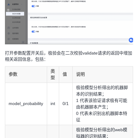
打开参数配置开关后，极验会在二次校验validate请求的返回中增加
相关返回信息，包括：
类
参数
值
说明
型
极验模型分析得出的机器脚
本的识别结果；
1 代表该验证请求极有可能
model_probability
int
0/1
由机器脚本产生；
0 代表未识别出机器脚本特
征
极验模型分析得出的web模
拟器的识别结果；