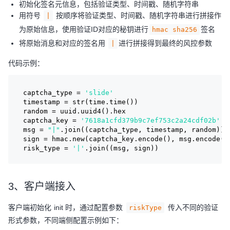
初始化签名元信息，包括验证类型、时间戳、随机字符串
用符号
按顺序将验证类型、时间戳、随机字符串进行拼接作
|
为原始信息，使用验证ID对应的秘钥进行
签名
hmac sha256
将原始消息和对应的签名用
进行拼接得到最终的风控参数
|
代码示例：
captcha_type = 
'slide'
timestamp = str(time.time())
random = uuid.uuid4().hex
captcha_key = 
'7618a1cfd379b9c7ef753c2a24cdf02b'
msg = 
"|"
.join((captcha_type, timestamp, random))
sign = hmac.new(captcha_key.encode(), msg.encode()
risk_type = 
'|'
.join((msg, sign))
3、客户端接入
客户端初始化 init 时，通过配置参数
传入不同的验证
riskType
形式参数，不同端侧配置示例如下：